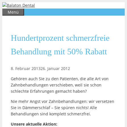
Zum
Inhalt
Menü
springen
Hundertprozent schmerzfreie
Behandlung mit 50% Rabatt
8. Februar 2013
26. Januar 2012
Gehören auch Sie zu den Patienten, die alle Art von
Zahnbehandlungen verschieben, weil sie schon
schlechte Erfahrungen gemacht haben?
Nie mehr Angst vor Zahnbehandlungen: wir versetzen
Sie in Dämmerschlaf – Sie spüren nichts! Alle
Behandlungen sind komplett schmerzfrei.
Unsere aktuelle Aktion: