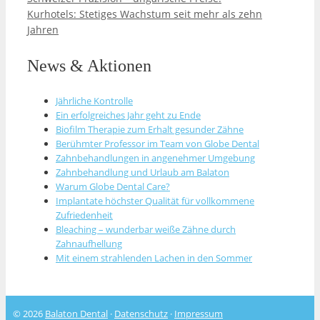
Kurhotels: Stetiges Wachstum seit mehr als zehn
Jahren
News & Aktionen
Jährliche Kontrolle
Ein erfolgreiches Jahr geht zu Ende
Biofilm Therapie zum Erhalt gesunder Zähne
Berühmter Professor im Team von Globe Dental
Zahnbehandlungen in angenehmer Umgebung
Zahnbehandlung und Urlaub am Balaton
Warum Globe Dental Care?
Implantate höchster Qualität für vollkommene
Zufriedenheit
Bleaching – wunderbar weiße Zähne durch
Zahnaufhellung
Mit einem strahlenden Lachen in den Sommer
© 2026
Balaton Dental
·
Datenschutz
·
Impressum