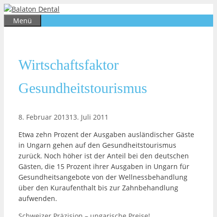
Zum
Inhalt
Menü
springen
Wirtschaftsfaktor
Gesundheitstourismus
8. Februar 2013
13. Juli 2011
Etwa zehn Prozent der Ausgaben ausländischer Gäste
in Ungarn gehen auf den Gesundheitstourismus
zurück. Noch höher ist der Anteil bei den deutschen
Gästen, die 15 Prozent ihrer Ausgaben in Ungarn für
Gesundheitsangebote von der Wellnessbehandlung
über den Kuraufenthalt bis zur Zahnbehandlung
aufwenden.
Schweizer Präzision – ungarische Preise!